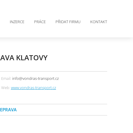
INZERCE
PRÁCE
PŘIDAT FIRMU
KONTAKT
AVA KLATOVY
Email:
info@vondras-transport.cz
Web:
www.vondras-transport.cz
ŘEPRAVA