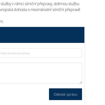
služby v rámci silniční přepravy, sběrnou službu
Evropská dohoda o mezinárodní silniční přepravě
ům.
Odeslat zprávu