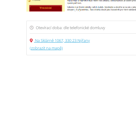
Otevírací doba: dle telefonické domluvy
Na Sklárně 1067, 330 23 Nýřany
(zobrazit na mapě)