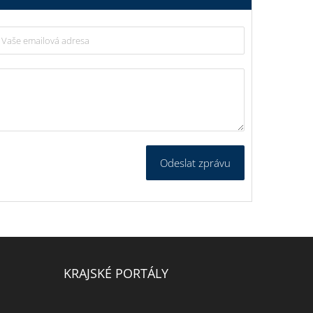
Odeslat zprávu
KRAJSKÉ PORTÁLY