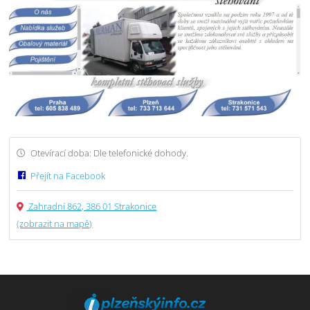
Otevírací doba: Dle telefonické dohody.
Přejít na Facebook
Zahradní 862, 386 01 Strakonice
(zobrazit na mapě)