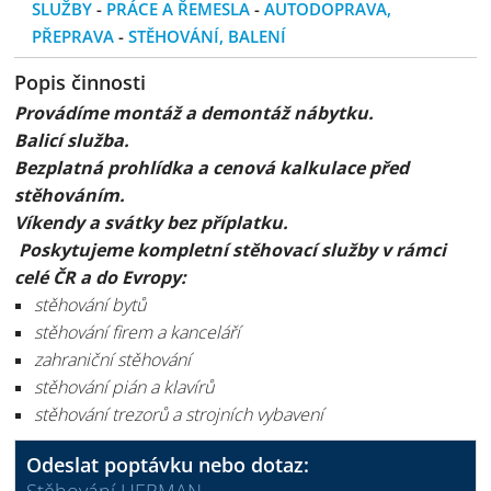
SLUŽBY
-
PRÁCE A ŘEMESLA
-
AUTODOPRAVA,
PŘEPRAVA
-
STĚHOVÁNÍ, BALENÍ
Popis činnosti
Provádíme montáž a demontáž nábytku.
Balicí služba.
Bezplatná prohlídka a cenová kalkulace před
stěhováním.
Víkendy a svátky bez příplatku.
Poskytujeme kompletní stěhovací služby v rámci
celé ČR a do Evropy:
stěhování bytů
stěhování firem a kanceláří
zahraniční stěhování
stěhování pián a klavírů
stěhování trezorů a strojních vybavení
Odeslat poptávku nebo dotaz: