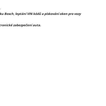
.
ku Bosch, leptání VIN kódů a pískování oken pro vozy
tronické zabezpečení auta.