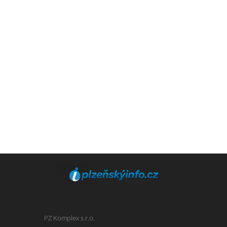
PZ Komplex s.r.o.