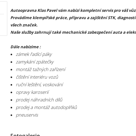
Autoopravna Klas Pavel vám nabízí kompletní servis pro váš vůz
Provádíme klempířské práce, přípravu a zajištění STK, diagnosti
všech značek.
Naše služby zahrnují také mechanické zabezpečení auta a elek
Dále nabízíme :
zámek řadící páky
zamykání zpátečky
montáž tažných zařízení
čištění interiéru vozů
ruční leštění, voskování
opravy karoserií
prodej náhradních dílů
prodej a montáž autodoplňků
pneuservis
Fotogalerie